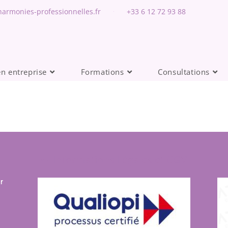
armonies-professionnelles.fr
+33 6 12 72 93 88
en entreprise
Formations
Consultations
Informations Légales et CGV
r