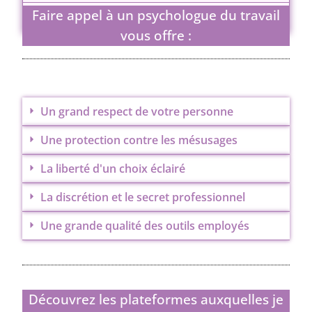
Faire appel à un psychologue du travail
La formule personnalité, motivations et valeurs
vous offre :
Un grand respect de votre personne
Une protection contre les mésusages
La liberté d'un choix éclairé
La discrétion et le secret professionnel
Une grande qualité des outils employés
Découvrez les plateformes auxquelles je