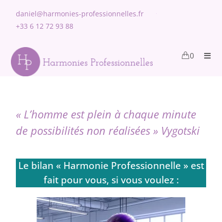
Les étapes clés de votre bilan psychologique «
daniel@harmonies-professionnelles.fr
Harmonie Professionnelle »
+33 6 12 72 93 88
0
« L’homme est plein à chaque minute
de possibilités non réalisées » Vygotski
Le bilan « Harmonie Professionnelle » est
fait pour vous, si vous voulez :