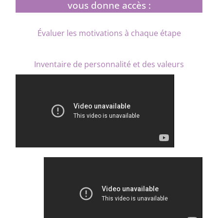
vous donne accès :
Évaluer les motivations à chaque étape
Inventaire de personnalité et des valeurs