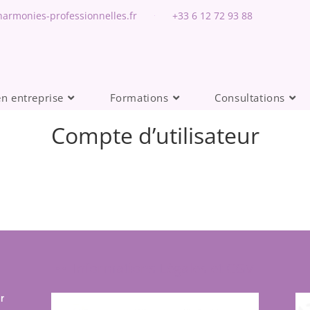
armonies-professionnelles.fr
+33 6 12 72 93 88
en entreprise
Formations
Consultations
Compte d’utilisateur
Informations Légales et CGV
r