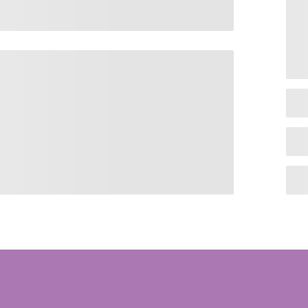
Informations Légales et CGV