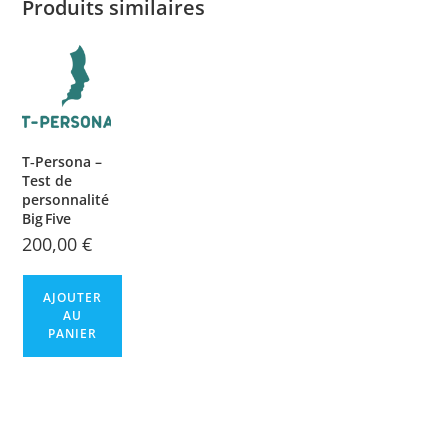
Produits similaires
T‑Persona –
Test de
personnalité
Big Five
200,00
€
AJOUTER
AU
PANIER