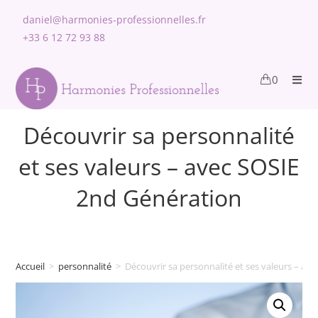
daniel@harmonies-professionnelles.fr
+33 6 12 72 93 88
0
Découvrir sa personnalité
et ses valeurs – avec SOSIE
2nd Génération
Accueil
>
personnalité
>
Découvrir sa personnalité et ses valeurs – av