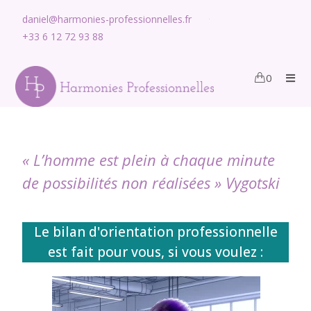
Les étapes clés de votre bilan psychologique «
daniel@harmonies-professionnelles.fr
Harmonie Professionnelle »
+33 6 12 72 93 88
0
« L’homme est plein à chaque minute
de possibilités non réalisées » Vygotski
Le bilan d'orientation professionnelle
est fait pour vous, si vous voulez :