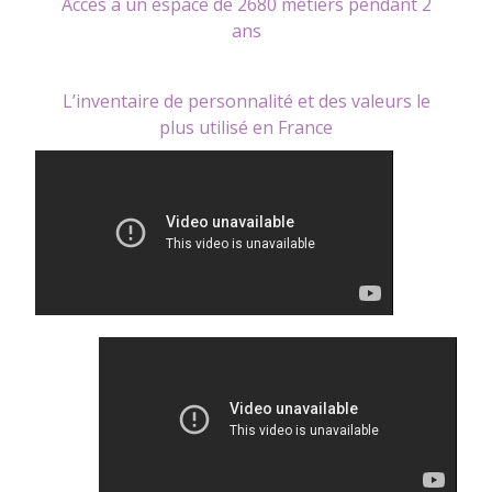
Accès à un espace de 2680 métiers pendant 2
ans
L’inventaire de personnalité et des valeurs le
plus utilisé en France