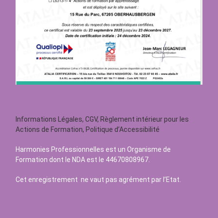
Informations Légales, CGV, Règlement intérieur pour les
Actions de Formation, Politique d’Accessibilité
Harmonies Professionnelles est un Organisme de
Formation dont le NDA est le 44670808967.
Cet enregistrement ne vaut pas agrément par l’Etat.